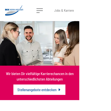
Jobs & Karriere
Wir bieten Dir vielfältige Karrierechancen in den
unterschiedlichsten Abteilungen
Stellenangebote entdecken