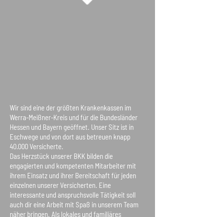
Wir sind eine der größten Krankenkassen im
Werra-Meißner-Kreis und für die Bundesländer
Hessen und Bayern geöffnet. Unser Sitz ist in
Eschwege und von dort aus betreuen knapp
40.000 Versicherte.
Das Herzstück unserer BKK bilden die
engagierten und kompetenten Mitarbeiter mit
ihrem Einsatz und ihrer Bereitschaft für jeden
einzelnen unserer Versicherten. Eine
interessante und anspruchsvolle Tätigkeit soll
auch dir eine Arbeit mit Spaß in unserem Team
näher bringen. Als lokales und familiäres