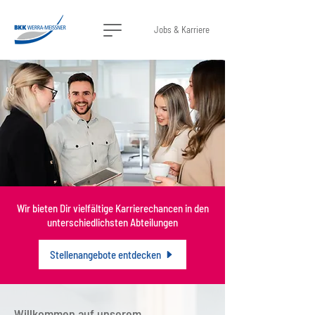
Jobs & Karriere
Wir bieten Dir vielfältige Karrierechancen in den
unterschiedlichsten Abteilungen
Stellenangebote entdecken
Willkommen auf unserem