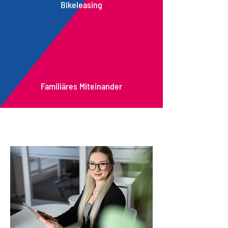
Bikeleasing
Familiäres Miteinander
Ausbildung